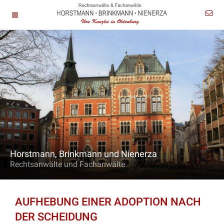
Horstmann, Brinkmann und Nienerza
Rechtsanwälte und Fachanwälte
AUFHEBUNG EINER ADOPTION NACH
DER SCHEIDUNG