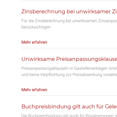
Zinsberechnung bei unwirksamer Z
Für die Zinsberechnung bei unwirksamen Zinsanpass
berücksichtigen.
Mehr erfahren
Unwirksame Preisanpassungsklausel
Preisanpassungsklauseln in Gaslieferverträgen sin
und keine Verpflichtung zur Preisabsenkung vorseh
Mehr erfahren
Buchpreisbindung gilt auch für Gel
Die Buchpreisbindung gilt auch für Privatpersonen, 