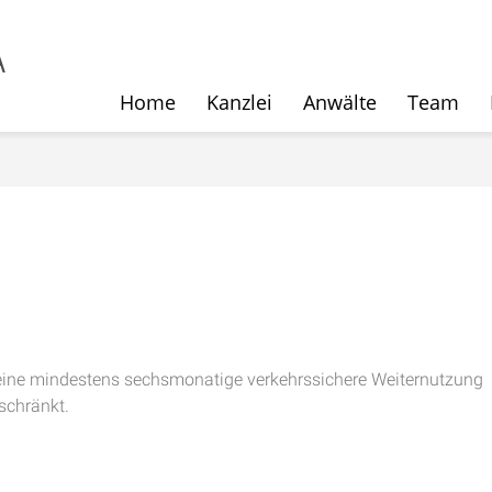
Home
Kanzlei
Anwälte
Team
 eine mindestens sechsmonatige verkehrssichere Weiternutzung
schränkt.