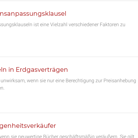
insanpassungsklausel
ungsklauseln ist eine Vielzahl verschiedener Faktoren zu
n in Erdgasverträgen
d unwirksam, wenn sie nur eine Berechtigung zur Preisanhebung
en.
egenheitsverkäufer
wenn sie neuwertige Bücher geschäftsmäßig veräußern. Sie gilt