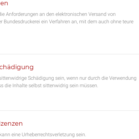
gen
 die Anforderungen an den elektronischen Versand von
r Bundesdruckerei ein Verfahren an, mit dem auch ohne teure
Schädigung
ittenwidrige Schädigung sein, wenn nur durch die Verwendung
s die Inhalte selbst sittenwidrig sein müssen.
izenzen
kann eine Urheberrechtsverletzung sein.