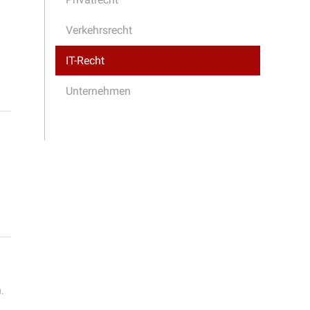
Verkehrsrecht
IT-Recht
Unternehmen
.