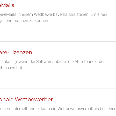
Mails
-eMails in einem Wettbewerbsverhältnis stehen, um einen
 geltend machen zu können.
are-Lizenzen
zulässig, wenn der Softwareanbieter die Abtretbarkeit der
chlossen hat.
gionale Wettbewerber
inem Internethändler kann ein Wettbewerbsverhältnis bestehen