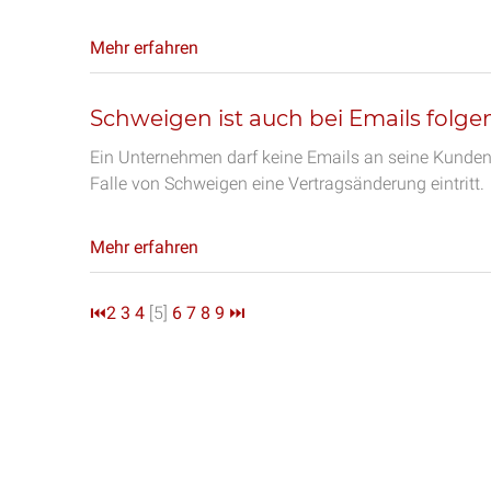
Mehr erfahren
Schweigen ist auch bei Emails folge
Ein Unternehmen darf keine Emails an seine Kunden
Falle von Schweigen eine Vertragsänderung eintritt.
Mehr erfahren
⏮
2
3
4
[5]
6
7
8
9
⏭