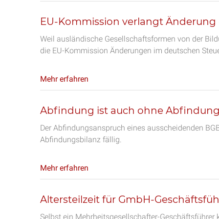
EU-Kommission verlangt Änderung 
Weil ausländische Gesellschaftsformen von der Bil
die EU-Kommission Änderungen im deutschen Steue
Mehr erfahren
Abfindung ist auch ohne Abfindungsb
Der Abfindungsanspruch eines ausscheidenden BGB-Ge
Abfindungsbilanz fällig.
Mehr erfahren
Altersteilzeit für GmbH-Geschäftsfüh
Selbst ein Mehrheitsgesellschafter-Geschäftsführe