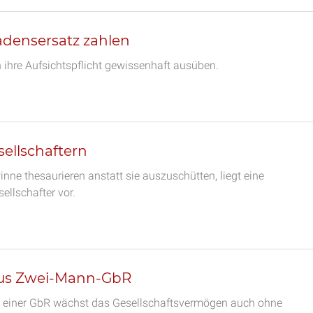
adensersatz zahlen
n ihre Aufsichtspflicht gewissenhaft ausüben.
ellschaftern
nne thesaurieren anstatt sie auszuschütten, liegt eine
llschafter vor.
 aus Zwei-Mann-GbR
rs einer GbR wächst das Gesellschaftsvermögen auch ohne