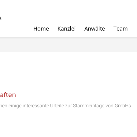
Home
Kanzlei
Anwälte
Team
aften
n einige interessante Urteile zur Stammeinlage von GmbHs