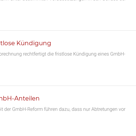
istlose Kündigung
brechnung rechtfertigt die fristlose Kündigung eines GmbH-
mbH-Anteilen
eit der GmbH-Reform führen dazu, dass nur Abtretungen vor