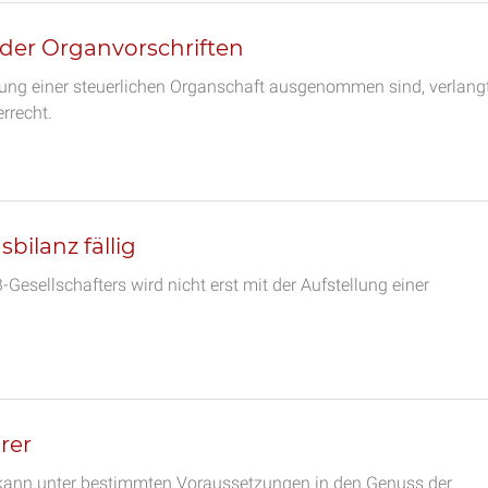
der Organvorschriften
dung einer steuerlichen Organschaft ausgenommen sind, verlang
rrecht.
ilanz fällig
sellschafters wird nicht erst mit der Aufstellung einer
rer
r kann unter bestimmten Voraussetzungen in den Genuss der